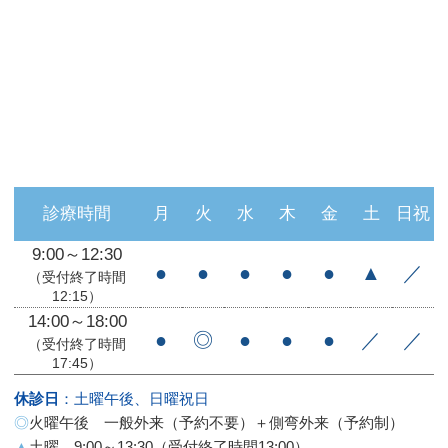
診療時間
月
火
水
木
金
土
日祝
9:00～12:30
●
●
●
●
●
▲
／
（受付終了時間
12:15）
14:00～18:00
●
◎
●
●
●
／
／
（受付終了時間
17:45）
休診日
：土曜午後、日曜祝日
◎
火曜午後 一般外来（予約不要）＋側弯外来（予約制）
▲
土曜 9:00～13:30（受付終了時間13:00）