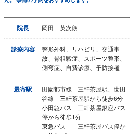
ん。 事前の予約をおすすめします。
院長
岡田 英次朗
診療内容
整形外科、リハビリ、交通事
故、骨粗鬆症、スポーツ整形、
側弯症、自費診療、予防接種
最寄駅
田園都市線 三軒茶屋駅、世田
谷線 三軒茶屋駅から徒歩6分
小田急バス 三軒茶屋銀座バス
停から
徒歩
1
分
東急バス 三軒茶屋バス停か