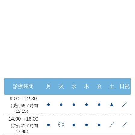
診療時間
月
火
水
木
金
土
日祝
9:00～12:30
●
●
●
●
●
▲
／
（受付終了時間
12:15）
14:00～18:00
●
◎
●
●
●
／
／
（受付終了時間
17:45）